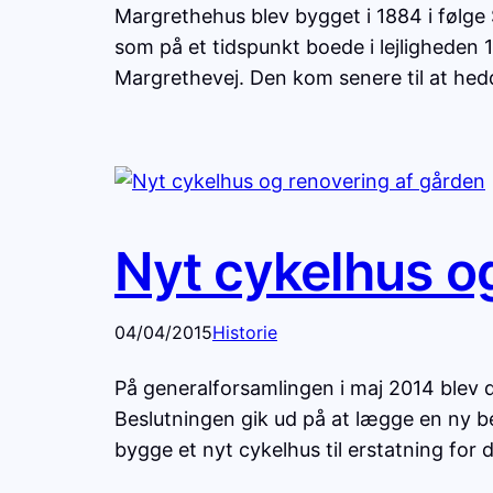
Margrethehus blev bygget i 1884 i følge 
som på et tidspunkt boede i lejligheden 1.
Margrethevej. Den kom senere til at he
Nyt cykelhus o
04/04/2015
Historie
På generalforsamlingen i maj 2014 blev
Beslutningen gik ud på at lægge en ny 
bygge et nyt cykelhus til erstatning for 