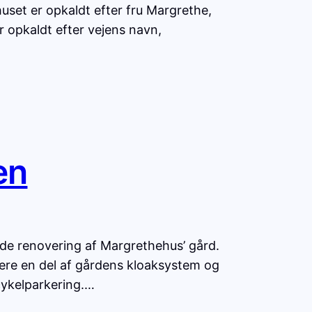
uset er opkaldt efter fru Margrethe,
er opkaldt efter vejens navn,
en
de renovering af Margrethehus’ gård.
ere en del af gårdens kloaksystem og
 cykelparkering.…