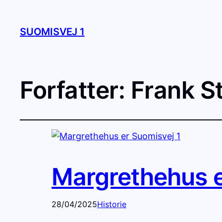
SUOMISVEJ 1
Forfatter:
Frank S
Margrethehus e
28/04/2025
Historie