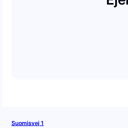
Suomisvej 1