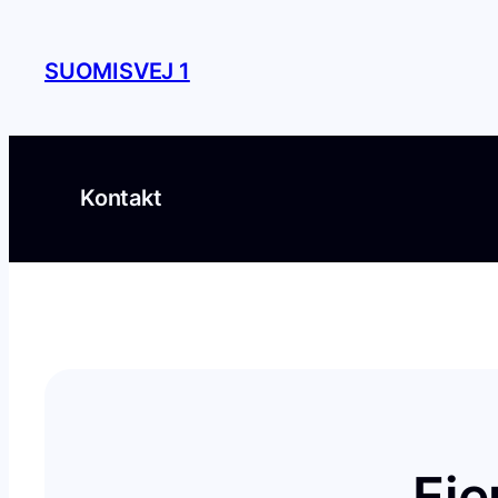
Spring
til
SUOMISVEJ 1
indhold
Kontakt
Eje