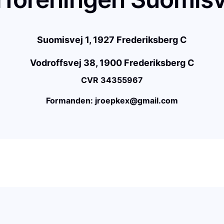
Suomisvej 1, 1927 Frederiksberg C
Vodroffsvej 38, 1900 Frederiksberg C
CVR 34355967
Formanden: jroepkex@gmail.com